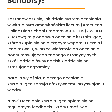
Schools)?
Zastanawiasz się, jak działa system oceniania
w wirtualnym
amerykańskim liceum
(American
Online High School Program w JDJ IOS)? W JDJ
kluczową rolę odgrywa ocenianie kształtujące,
które skupia się na bieżącym wsparciu ucznia i
jego rozwoju, w przeciwieństwie do oceniania
podsumowującego znanego z tradycyjnych
szkół, gdzie główny nacisk kładzie się na
stresujące egzaminy.
Natalia wyjaśnia, dlaczego ocenianie
kształtujące sprzyja efektywnemu przyswajaniu
wiedzy.
👩‍🎓✅ Ocenianie kształtujące opiera się na
regularnym feedbacku, który umożliwia