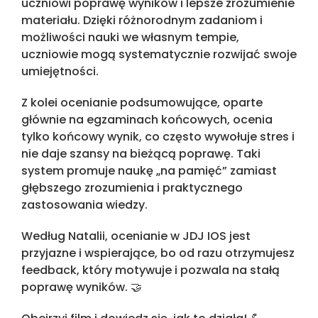
uczniowi poprawę wyników i lepsze zrozumienie
materiału. Dzięki różnorodnym zadaniom i
możliwości nauki we własnym tempie,
uczniowie mogą systematycznie rozwijać swoje
umiejętności.
Z kolei ocenianie podsumowujące, oparte
głównie na egzaminach końcowych, ocenia
tylko końcowy wynik, co często wywołuje stres i
nie daje szansy na bieżącą poprawę. Taki
system promuje naukę „na pamięć” zamiast
głębszego zrozumienia i praktycznego
zastosowania wiedzy.
Według Natalii, ocenianie w JDJ IOS jest
przyjazne i wspierające, bo od razu otrzymujesz
feedback, który motywuje i pozwala na stałą
poprawę wyników. 🤝