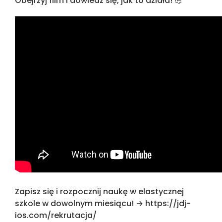
Obejrzyj film i dowiedz się, jak to działa! 💪
Zapisz się i rozpocznij naukę w elastycznej
szkole w dowolnym miesiącu! →
https://jdj-
ios.com/rekrutacja/