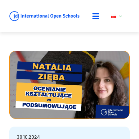
Skip
to
content
30.10.2024