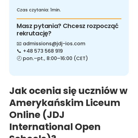
Czas czytania: 1min.
Masz pytania? Chcesz rozpocząć
rekrutację?
📧
admissions@jdj-ios.com
📞
+48 573 568 919
🕗 pon.–pt., 8:00–16:00 (CET)
Jak ocenia się uczniów w
Amerykańskim Liceum
Online (JDJ
International Open